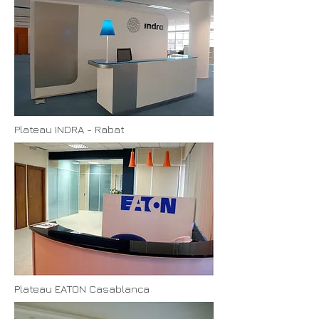
Plateau INDRA - Rabat
Plateau EATON Casablanca